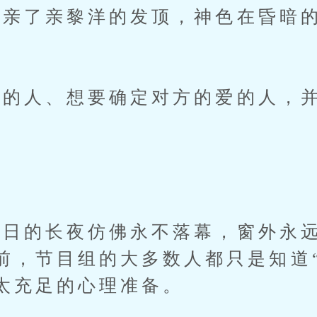
亲了亲黎洋的发顶，神色在昏暗的
人、想要确定对方的爱的人，并
的长夜仿佛永不落幕，窗外永远
前，节目组的大多数人都只是知道
太充足的心理准备。