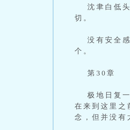
沈聿白低头
切。
没有安全感的
个。
第30章
极地日复一日
在来到这里之
念，但并没有