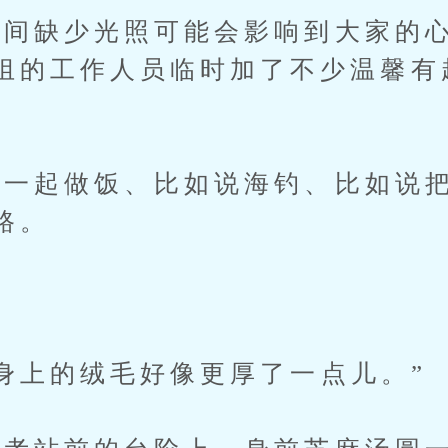
缺少光照可能会影响到大家的心
组的工作人员临时加了不少温馨有
起做饭、比如说海钓、比如说把
路。
上的绒毛好像更厚了一点儿。”