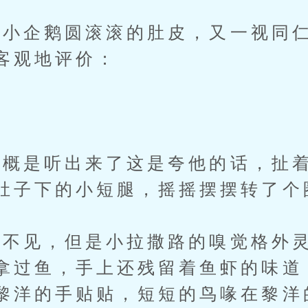
企鹅圆滚滚的肚皮，又一视同仁
客观地评价：
概是听出来了这是夸他的话，扯着
肚子下的小短腿，摇摇摆摆转了个
见，但是小拉撒路的嗅觉格外灵
拿过鱼，手上还残留着鱼虾的味道
黎洋的手贴贴，短短的鸟喙在黎洋