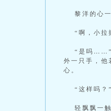
黎洋的心一
“啊，小拉撒
“是吗……”
外一只手，他
心。
“这样吗？
轻飘飘一触即