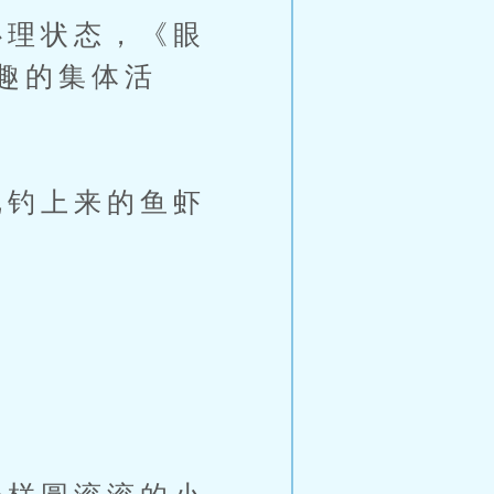
理状态，《眼
趣的集体活
钓上来的鱼虾