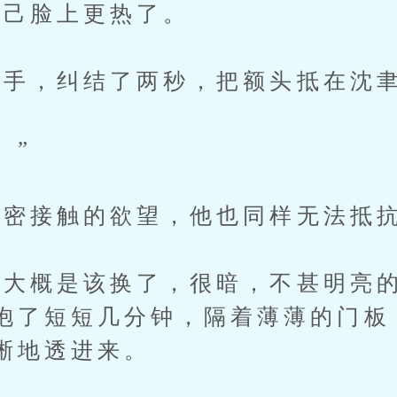
己脸上更热了。
手，纠结了两秒，把额头抵在沈聿
。”
密接触的欲望，他也同样无法抵
概是该换了，很暗，不甚明亮的
抱了短短几分钟，隔着薄薄的门板
晰地透进来。