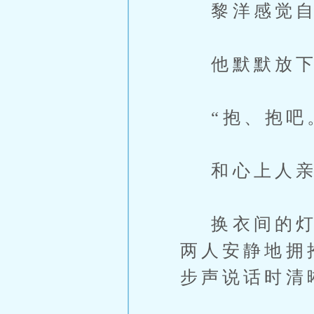
黎洋感觉自
他默默放下
“抱、抱吧
和心上人亲
换衣间的灯大
两人安静地拥
步声说话时清